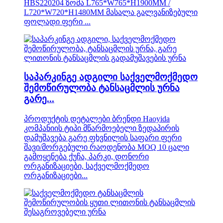
HBS220204 ზომა L765*W765*H1900MM /
L720*W720*H1480MM მასალა გალვანიზებული
ფოლადი ფერი ...
საპარკინგე ადგილი საქველმოქმედო
შემოწირულობა ტანსაცმლის ურნა
გარე...
პროდუქტის დეტალები ბრენდი Haoyida
კომპანიის ტიპი მწარმოებელი ზედაპირის
დამუშავება გარე ფხვნილის საფარი ფერი
შავი/მორგებული რაოდენობა MOQ 10 ცალი
გამოყენება ქუჩა, პარკი, დონორი
ორგანიზაციები, საქველმოქმედო
ორგანიზაციები...