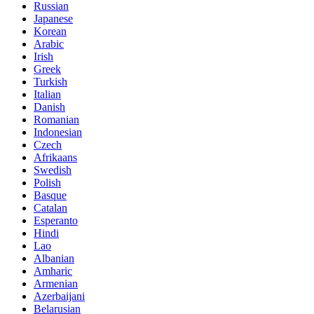
Russian
Japanese
Korean
Arabic
Irish
Greek
Turkish
Italian
Danish
Romanian
Indonesian
Czech
Afrikaans
Swedish
Polish
Basque
Catalan
Esperanto
Hindi
Lao
Albanian
Amharic
Armenian
Azerbaijani
Belarusian