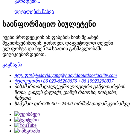
კარადები...
დეტალების ნახვა
საინფორმაციო ბიულეტენი
ჩვენი პროდუქციის ან ფასების სიის შესახებ
შეკითხვებისთვის, გთხოვთ, დაგვიტოვოთ თქვენი
ელ.ფოსტა და ჩვენ 24 საათის განმავლობაში
დაგიკავშირდებით.
გაგზავნა
ელ. ფოსტა
david.yang@haoyidaoutdoorfacility.com
ტელეფონი
+86 023-65208676
+86 19923298837
მისამართი
მაღალტექნოლოგიური განვითარების
ზონა, ვანგუს ქალაქი, დაზუს რაიონი, ჩონკინი,
ჩინეთი.
სამუშაო დრო
08:00 ~ 24:00 ორშაბათიდან კვირამდე