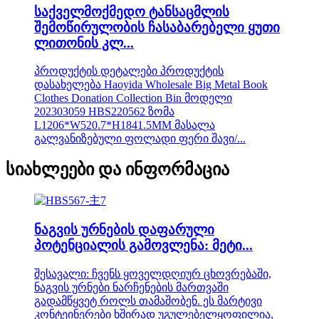
საქველმოქმედო ტანსაცმლის
შემოწირულობის ჩასაბარებელი ყუთი
ლითონის კლ...
პროდუქტის დეტალები პროდუქტის
დასახელება Haoyida Wholesale Big Metal Book
Clothes Donation Collection Bin მოდელი
202303059 HBS220562 ზომა
L1206*W520.7*H1841.5MM მასალა
გალვანიზებული ფოლადი ფერი შავი/...
სიახლეები და ინფორმაცია
ნაგვის ურნების დაფარული
პოტენციალის გამოვლენა: მეტი...
შესავალი: ჩვენს ყოველდღიურ ცხოვრებაში,
ნაგვის ურნები ნარჩენების მართვაში
გადამწყვეტ როლს თამაშობენ. ეს მარტივი
კონტეინერები ხშირად უგულებელყოფილია,