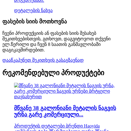
მოგვარებაში.
დეტალების ნახვა
ფასების სიის მოთხოვნა
ჩვენი პროდუქციის ან ფასების სიის შესახებ
შეკითხვებისთვის, გთხოვთ, დაგვიტოვოთ თქვენი
ელ.წერილი და ჩვენ 8 საათის განმავლობაში
დაგიკავშირდებით.
დააწკაპუნეთ შეკითხვის გასაგზავნად
რეკომენდებული პროდუქტები
მწვანე 38 გალონიანი მეტალის ნაგვის
ურნა გარე კომერციული...
პროდუქტის დეტალები ბრენდი Haoyida