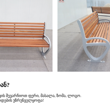
ან?
ის შევარჩიოთ ფერი, მასალა, ზომა, ლოგო.
წოდების უზრუნველყოფა!