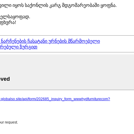
ილი იყოს საქონლის კარგ მდგომარეობაში ყოფნა.
ნველსაყოფად.
ოფხვრა!
ნარჩენების ჩასატანი ურნების მწარმოებელი
რირებული ზურგით