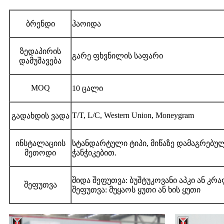
ბრენდი
ჰაოიდა
ზედაპირის
გარე ფხვნილის საფარი
დამუშავება
MOQ
10 ცალი
T/T, L/C, Western Union, Moneygram
გადახდის ვადა
ინსტალაციის
სტანდარტული ტიპი, მიწაზე დამაგრებ
მეთოდი
ჭანჭიკებით.
შიდა შეფუთვა: ბუშტუკოვანი აპკი ან კრ
შეფუთვა
შეფუთვა: მუყაოს ყუთი ან ხის ყუთი