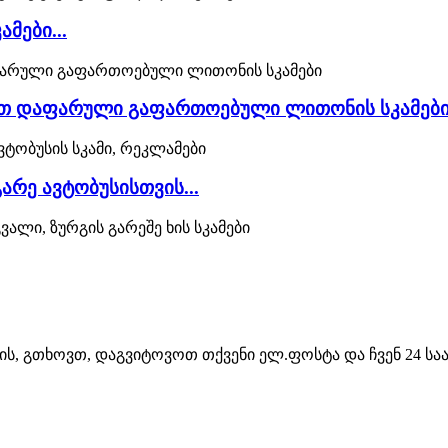
მები...
ით დაფარული გაფართოებული ლითონის სკამებ
არე ავტობუსისთვის...
თვის, გთხოვთ, დაგვიტოვოთ თქვენი ელ.ფოსტა და ჩვენ 24 ს