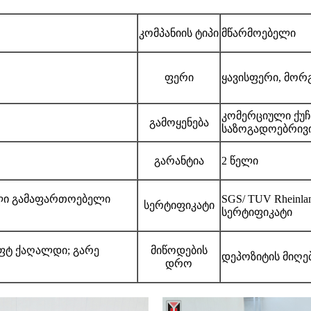
კომპანიის ტიპი
მწარმოებელი
ფერი
ყავისფერი, მორ
კომერციული ქუჩა,
გამოყენება
საზოგადოებრივი
გარანტია
2 წელი
ული გამაფართოებელი
SGS/ TUV Rheinla
სერტიფიკატი
სერტიფიკატი
აფტ ქაღალდი; გარე
მიწოდების
დეპოზიტის მიღებ
დრო