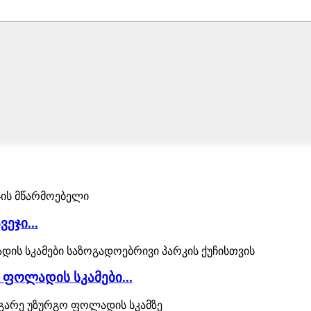
ეჯი...
 ფოლადის სკამები...